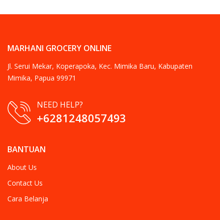
MARHANI GROCERY ONLINE
Jl. Serui Mekar, Koperapoka, Kec. Mimika Baru, Kabupaten
Mimika, Papua 99971
NEED HELP?
+6281248057493
BANTUAN
About Us
Contact Us
Cara Belanja