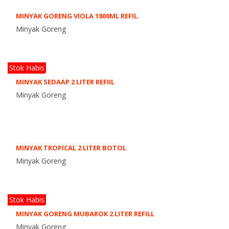
MINYAK GORENG VIOLA 1800ML REFIL.
Minyak Goreng
Stok Habis
MINYAK SEDAAP 2 LITER REFIIL
Minyak Goreng
MINYAK TROPICAL 2 LITER BOTOL
Minyak Goreng
Stok Habis
MINYAK GORENG MUBAROK 2 LITER REFILL
Minyak Goreng