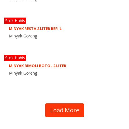
Stok Habis
MINYAK RESTA 2 LITER REFIIL
Minyak Goreng
Stok Habis
MINYAK BIMOLI BOTOL 2 LITER
Minyak Goreng
Load More