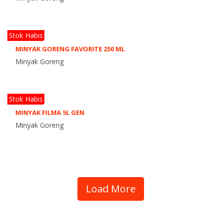
Stok Habis
MINYAK GORENG FAVORITE 250 ML
Minyak Goreng
Stok Habis
MINYAK FILMA 5L GEN
Minyak Goreng
Load More