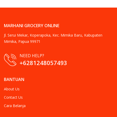
MARHANI GROCERY ONLINE
Jl. Serui Mekar, Koperapoka, Kec. Mimika Baru, Kabupaten
Mimika, Papua 99971
NEED HELP?
+6281248057493
BANTUAN
About Us
Contact Us
Cara Belanja