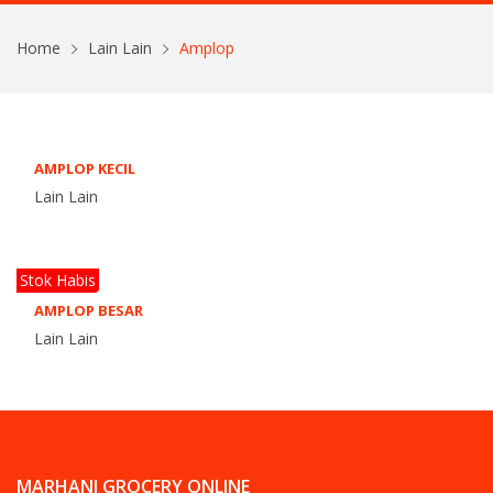
Home
Lain Lain
Amplop
AMPLOP KECIL
Lain Lain
Stok Habis
AMPLOP BESAR
Lain Lain
MARHANI GROCERY ONLINE